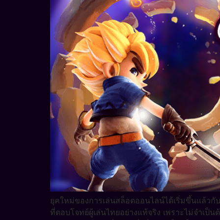
ยุคใหม่ของการเล่นสล็อตออนไลน์ได้เริ่มขึ้นแล้วก
ที่ตอบโจทย์ผู้เล่นไทยอย่างแท้จริง เพราะไม่จำเป