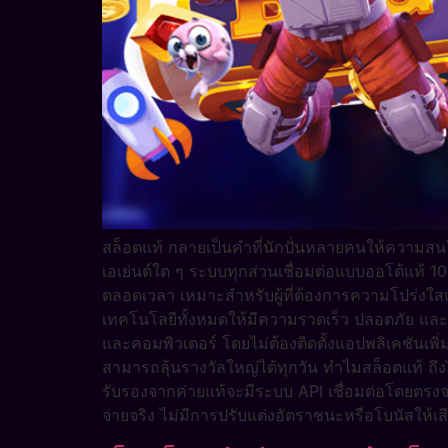
สล็อตแท้ กลายเป็นคำที่นักปั่นหลายคนให้ความสนใ
เอเย่นต์ใด ๆ ระบบทุกส่วนเชื่อมต่อแบบออโต้แท้ 1
ตลอดเวลา เหมาะสำหรับผู้ที่ต้องการความโปร่งใสแ
เทคโนโลยีทั้งหมดให้มีความรวดเร็ว ปลอดภัย และทั
และคอมพิวเตอร์ โดยไม่ต้องติดตั้งแอปพลิเคชันเพิ่ม
สามารถลุ้นรางวัลใหญ่ได้ทุกวัน ทำไมสล็อตแท้ ถึงไ
รับรองจากค่ายแท้จะมีระบบ API เชื่อมต่อโดยตรงจ
จ่ายจริง ไม่มีการปรับแต่งอัตราชนะหรือโบนัสให้เส