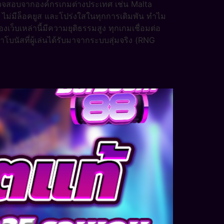
ตรวจสอบจากองค์กรเกมต่างประเทศ เช่น Malta
ไม่มีล็อคยูส และโปร่งใสในทุกการเดิมพัน ทำไม
ว็บเหล่านี้มีความยุติธรรมสูง ทุกเกมเชื่อมต่อ
โบนัสที่ผู้เล่นได้รับมาจากระบบสุ่มจริง (RNG