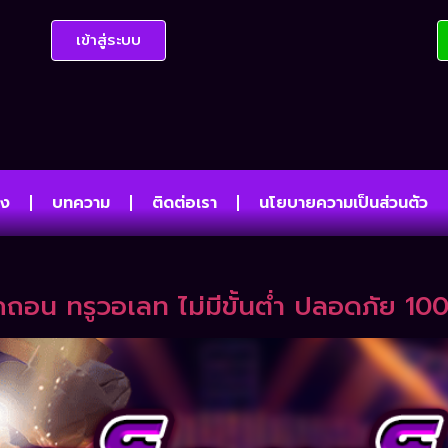
เข้าสู่ระบบ
รง
บทความ
ติดต่อเรา
นโยบายความเป็นส่วนตัว
ถอน ทรูวอเลท ไม่มีขั้นต่ำ ปลอดภัย 10