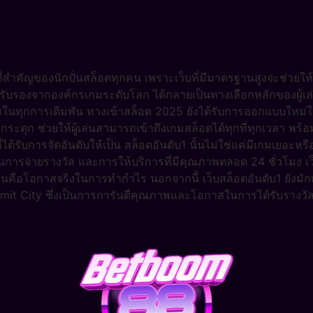
รกที่สำคัญของนักปั่นสล็อตทุกคน เพราะเว็บที่มีมาตรฐานสูงจะช่วย
รรับรองจากองค์กรเกมระดับโลก ได้กลายเป็นทางเลือกหลักของผู้เล่นท
รมในทุกการเดิมพัน ทางเข้าสล็อต 2025 ยังได้รับการออกแบบใหม่ให
ระตุก ช่วยให้ผู้เล่นสามารถเข้าถึงเกมสล็อตได้ทุกที่ทุกเวลา พร้อม
ที่ได้รับการจัดอันดับให้เป็น สล็อตอันดับ1 นั้นไม่ใช่แค่มีเกมเ
ในการจ่ายรางวัล และการให้บริการที่มีคุณภาพตลอด 24 ชั่วโมง เว
รหมุนคือโอกาสจริงในการทำกำไร นอกจากนี้ เว็บสล็อตอันดับ1 ยังมั
it City ซึ่งเป็นการการันตีคุณภาพและโอกาสในการได้รับรางวัลโ