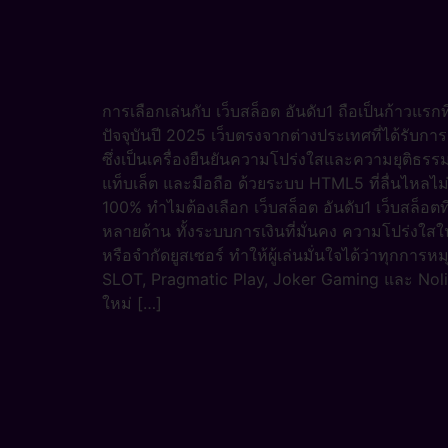
การเลือกเล่นกับ เว็บสล็อต อันดับ1 ถือเป็นก้าวแ
ปัจจุบันปี 2025 เว็บตรงจากต่างประเทศที่ได้รับกา
ซึ่งเป็นเครื่องยืนยันความโปร่งใสและความยุติธร
แท็บเล็ต และมือถือ ด้วยระบบ HTML5 ที่ลื่นไหลไม่ก
100% ทำไมต้องเลือก เว็บสล็อต อันดับ1 เว็บสล็อต
หลายด้าน ทั้งระบบการเงินที่มั่นคง ความโปร่งใส
หรือจำกัดยูสเซอร์ ทำให้ผู้เล่นมั่นใจได้ว่าทุกกา
SLOT, Pragmatic Play, Joker Gaming และ Nolim
ใหม่ […]