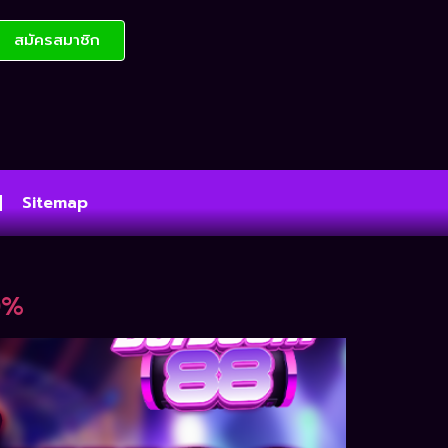
สมัครสมาชิก
Sitemap
0%