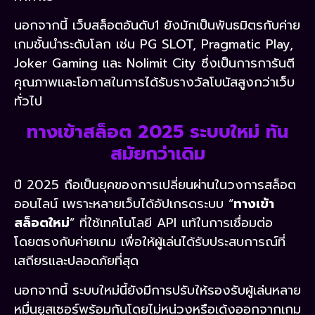
นอกจากนี้ เว็บสล็อตอันดับ1 ยังมักเป็นพันธมิตรกับค่าย
เกมชั้นนำระดับโลก เช่น PG SLOT, Pragmatic Play,
Joker Gaming และ Nolimit City ซึ่งเป็นการการันตี
คุณภาพและโอกาสในการได้รับรางวัลโบนัสสูงกว่าเว็บ
ทั่วไป
ทางเข้าสล็อต 2025 ระบบใหม่ ทัน
สมัยกว่าเดิม
ปี 2025 ถือเป็นยุคของการเปลี่ยนผ่านในวงการสล็อต
ออนไลน์ เพราะหลายเว็บได้อัปเกรดระบบ “
ทางเข้า
สล็อตใหม่
” ที่ใช้เทคโนโลยี API แท้ในการเชื่อมต่อ
โดยตรงกับค่ายเกม เพื่อให้ผู้เล่นได้รับประสบการณ์ที่
เสถียรและปลอดภัยที่สุด
นอกจากนี้ ระบบใหม่นี้ยังมีการปรับให้รองรับผู้เล่นหลาย
หมื่นยูสเซอร์พร้อมกันโดยไม่หน่วงหรือเด้งออกจากเกม