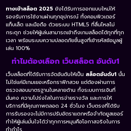
ทางเข้าสล็อต 2025
ยังได้รับการออกแบบใหม่ให้
รองรับการใช้งานผ่านทุกอุปกรณ์ ทั้งคอมพิวเตอร์
แท็บเล็ต และมือถือ ด้วยระบบ HTML5 ที่ลื่นไหลไม่
กระตุก ช่วยให้ผู้เล่นสามารถเข้าถึงเกมสล็อตได้ทุกที่ทุก
เวลา พร้อมระบบความปลอดภัยขั้นสูงที่เข้ารหัสข้อมูลผู้
เล่น 100%
ทำไมต้องเลือก เว็บสล็อต อันดับ1
เว็บสล็อตที่ได้รับการจัดอันดับให้เป็น
สล็อตอันดับ1
นั้น
ไม่ใช่แค่มีเกมเยอะหรือกราฟิกสวย แต่ต้องผ่านการ
ตรวจสอบมาตรฐานในหลายด้าน ทั้งระบบการเงินที่
มั่นคง ความโปร่งใสในการจ่ายรางวัล และการให้
บริการที่มีคุณภาพตลอด 24 ชั่วโมง เว็บตรงที่ได้รับ
การรับรองจะไม่มีการปรับอัตราแตกหรือจำกัดยูสเซอร์
ทำให้ผู้เล่นมั่นใจได้ว่าทุกการหมุนคือโอกาสจริงในการ
ทำกำไร