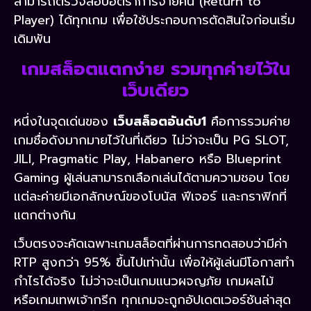
สามารถตรวจสอบอัตราการจ่ายคืน (Return to
Player) ได้ทุกเกม เพื่อใช้ประกอบการตัดสินใจก่อนเริ่ม
เดิมพัน
เกมสล็อตแตกง่าย รวมทุกค่ายไว้ใน
เว็บเดียว
หนึ่งในจุดเด่นของ
เว็บสล็อตอันดับ1
คือการรวมค่าย
เกมชื่อดังมากมายไว้ในที่เดียว ไม่ว่าจะเป็น PG SLOT,
JILI, Pragmatic Play, Habanero หรือ Blueprint
Gaming ผู้เล่นสามารถเลือกเล่นได้ตามความชอบ โดย
แต่ละค่ายมีเอกลักษณ์ของโบนัส ฟีเจอร์ และกราฟิกที่
แตกต่างกัน
เว็บตรงจะคัดเฉพาะเกมสล็อตที่ผ่านการทดสอบว่ามีค่า
RTP สูงกว่า 95% ขึ้นไปเท่านั้น เพื่อให้ผู้เล่นมีโอกาสทำ
กำไรได้จริง ไม่ว่าจะเป็นเกมแนวผจญภัย เกมผลไม้
หรือเกมเทพเจ้ากรีก ทุกเกมจะถูกอัปเดตเวอร์ชันล่าสุด