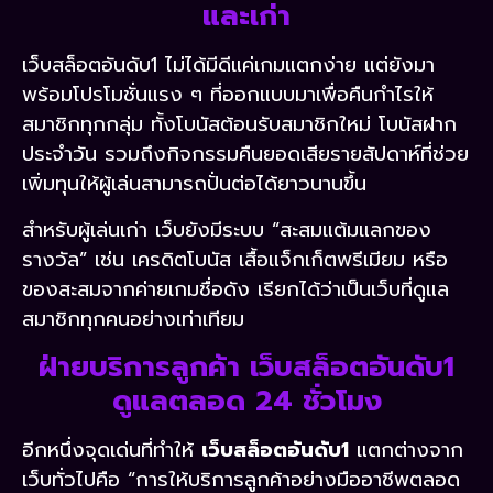
และเก่า
เว็บสล็อตอันดับ1 ไม่ได้มีดีแค่เกมแตกง่าย แต่ยังมา
พร้อมโปรโมชั่นแรง ๆ ที่ออกแบบมาเพื่อคืนกำไรให้
สมาชิกทุกกลุ่ม ทั้งโบนัสต้อนรับสมาชิกใหม่ โบนัสฝาก
ประจำวัน รวมถึงกิจกรรมคืนยอดเสียรายสัปดาห์ที่ช่วย
เพิ่มทุนให้ผู้เล่นสามารถปั่นต่อได้ยาวนานขึ้น
สำหรับผู้เล่นเก่า เว็บยังมีระบบ “สะสมแต้มแลกของ
รางวัล” เช่น เครดิตโบนัส เสื้อแจ็กเก็ตพรีเมียม หรือ
ของสะสมจากค่ายเกมชื่อดัง เรียกได้ว่าเป็นเว็บที่ดูแล
สมาชิกทุกคนอย่างเท่าเทียม
ฝ่ายบริการลูกค้า เว็บสล็อตอันดับ1
ดูแลตลอด 24 ชั่วโมง
อีกหนึ่งจุดเด่นที่ทำให้
เว็บสล็อตอันดับ1
แตกต่างจาก
เว็บทั่วไปคือ “การให้บริการลูกค้าอย่างมืออาชีพตลอด